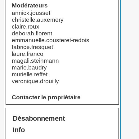
Modérateurs
annick.jousset
christelle.auxemery
claire.roux
deborah.florent
emmanuelle.cousteret-redois
fabrice.fresquet
laure.franco
magali.steinmann
marie.baudry
murielle.reffet
veronique.drouilly
Contacter le propriétaire
Désabonnement
Info