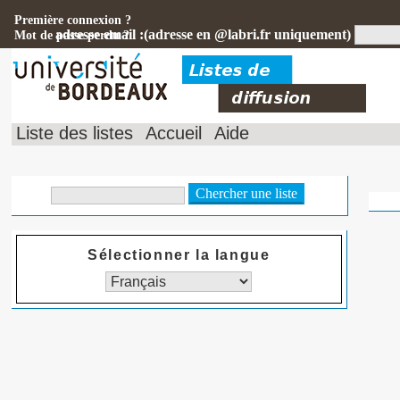
Première connexion ?
adresse email :(adresse en @labri.fr uniquement)
Mot de passe perdu ?
Liste des listes
Accueil
Aide
Sélectionner la langue