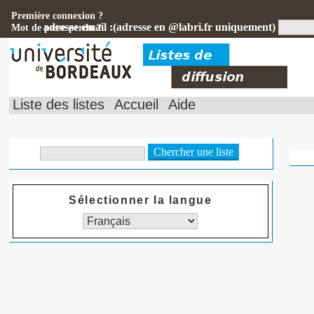
Première connexion ?
adresse email :(adresse en @labri.fr uniquement)
Mot de passe perdu ?
Liste des listes
Accueil
Aide
Sélectionner la langue