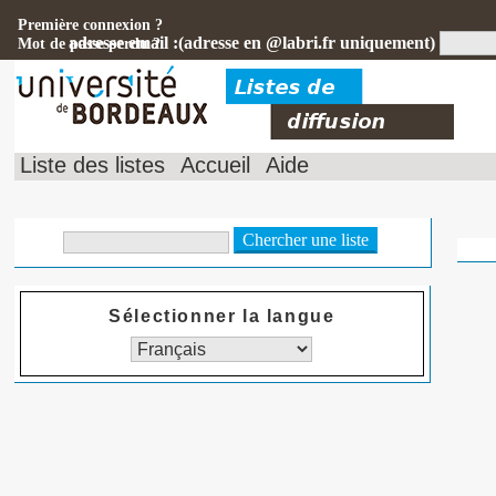
Première connexion ?
adresse email :(adresse en @labri.fr uniquement)
Mot de passe perdu ?
Liste des listes
Accueil
Aide
Sélectionner la langue