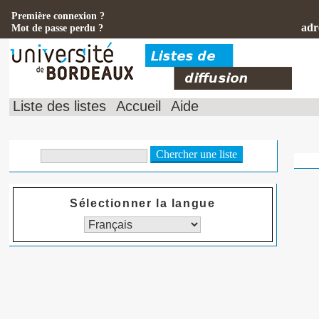
Première connexion ?
adr
Mot de passe perdu ?
Liste des listes
Accueil
Aide
Sélectionner la langue