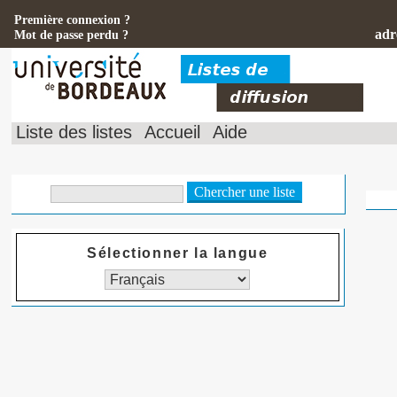
Première connexion ?
adr
Mot de passe perdu ?
Liste des listes
Accueil
Aide
Sélectionner la langue