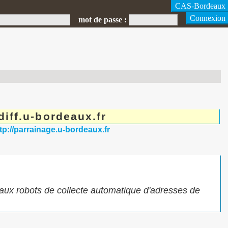
mot de passe :
iff.u-bordeaux.fr
ttp://parrainage.u-bordeaux.fr
 aux robots de collecte automatique d'adresses de