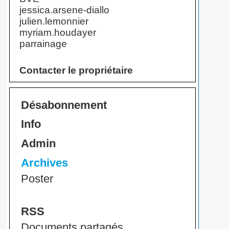
jessica.arsene-diallo
julien.lemonnier
myriam.houdayer
parrainage
Contacter le propriétaire
Désabonnement
Info
Admin
Archives
Poster
RSS
Documents partagés