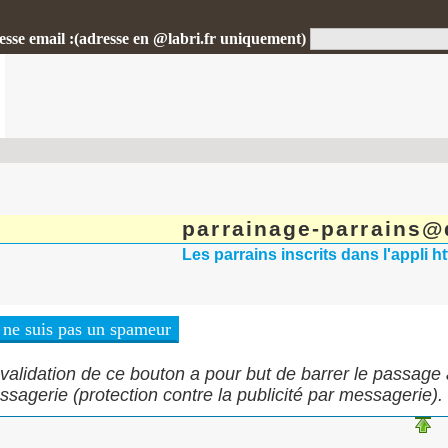
esse email :(adresse en @labri.fr uniquement)
parrainage-parrains@d
Les parrains inscrits dans l'appli h
validation de ce bouton a pour but de barrer le passage
sagerie (protection contre la publicité par messagerie).