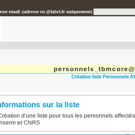
esse email :(adresse en @labri.fr uniquement)
personnels_tbmcore@d
Création liste Personnels 
nformations sur la liste
Création d'une liste pour tous les personnels affect
Inserm et CNRS