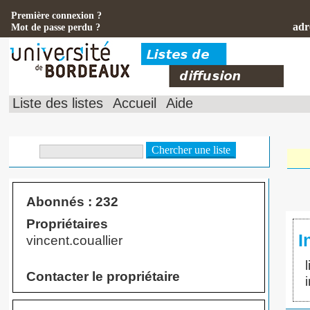
Première connexion ?
adr
Mot de passe perdu ?
Liste des listes
Accueil
Aide
Abonnés : 232
Propriétaires
I
vincent.couallier
Contacter le propriétaire