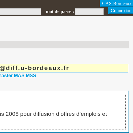
mot de passe :
diff.u-bordeaux.fr
 master MAS MSS
 2008 pour diffusion d'offres d'emplois et