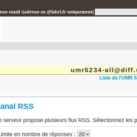
esse email :(adresse en @labri.fr uniquement)
umr5234-all@diff.
Liste de l'UMR 5
anal RSS
 serveur propose plusieurs flux RSS. Sélectionnez les 
Limite en nombre de réponses :