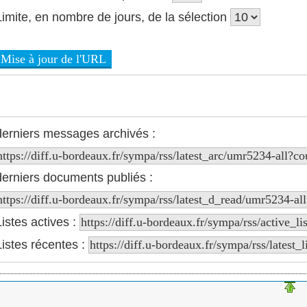
Limite, en nombre de jours, de la sélection
derniers messages archivés :
derniers documents publiés :
Listes actives :
Listes récentes :