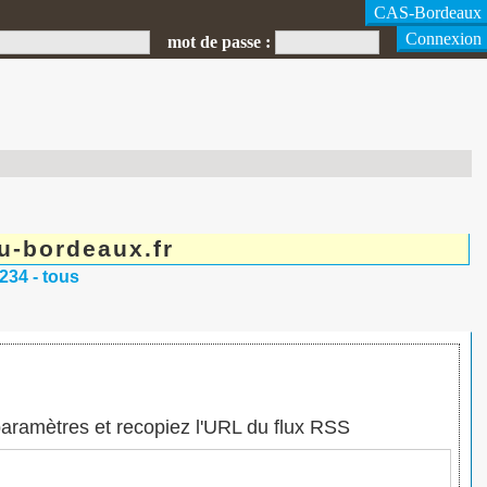
mot de passe :
u-bordeaux.fr
234 - tous
paramètres et recopiez l'URL du flux RSS