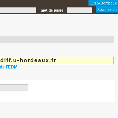
mot de passe :
diff.u-bordeaux.fr
 de l'EDMI