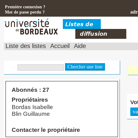
Première connexion ?
adr
Mot de passe perdu ?
Liste des listes
Accueil
Aide
Abonnés : 27
Propriétaires
Vo
Bordas Isabelle
Blin Guillaume
Contacter le propriétaire